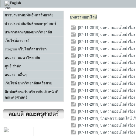
English
ข่าวประชาสัมพันธ์มหาวิทยาลัย
บทความออนไลน์
ข่าวประชาสัมพันธ์คณะครุศาสตร์
[07-11-2019] บทความออนไลน์ เรื่อง 7 
ประกาศต่างๆของมหาวิทยาลัย
[07-11-2019] บทความออนไลน์ เรื่อง 5
เว็บไซต์อาจารย์
[07-11-2019] บทความออนไลน์ เรื่อง
[07-11-2019] บทความออนไลน์ เรื่อง
Program /เว็ปไซต์สาขาวิชา
[07-11-2019] บทความออนไลน์ เรื่อง ก
หน่วยงานมหาวิทยาลัย
[07-11-2019] บทความออนไลน์ เรื่อง
ศูนย์ สำนัก
[07-11-2019] บทความออนไลน์ เรื่อง 4
หน่วยงานอื่นๆ
[07-11-2019] บทความออนไลน์ เรื่อง ป
[07-11-2019] บทความออนไลน์ เรื่อง 9
เว็บไซต์ มหาวิทยาลัยเครือข่าย
[07-11-2019] บทความออนไลน์ เรื่อง ร
ติดต่อเพื่อขอรับบริการกับเจ้าหน้าที่
[07-11-2019] บทความออนไลน์ เรื่อง
คณะครุศาสตร์
[07-11-2019] บทความออนไลน์ เรื่อง
[07-11-2019] บทความออนไลน์ เรื่อง 1
[07-11-2019] นำบทความออนไลน์ เรื่
[07-11-2019] บทความออนไลน์ เรื่อง 40 
[07-11-2019] บทความออนไลน์ เรื่อง อ