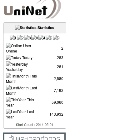
Statistics
User
2
Online
Today
283
281
Yesterday
This
2,580
Month
Last
7,192
Month
This
59,060
Year
Last
143,932
Year
Start Count : 2014-05-21