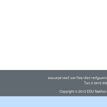
คณะครุศาสตร์ มหาวิทยาลัยราชภัฏนคร
โทร
0 3410 93
Copyright © 2012 EDU Nakhon Pa