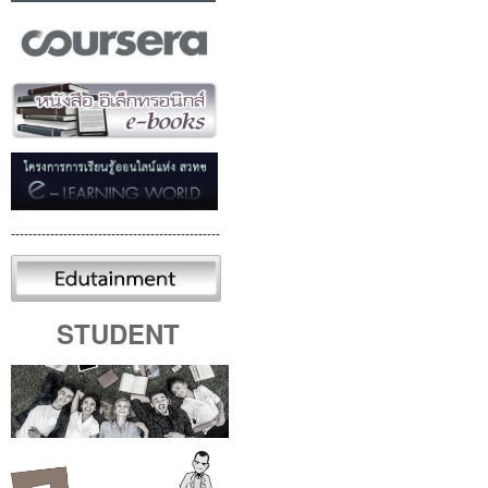
------------------------------------------------
STUDENT