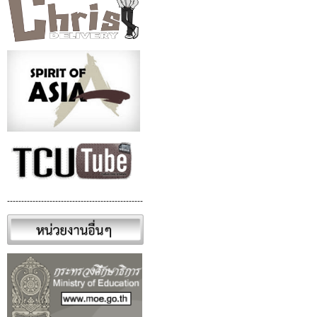
------------------------------------------------