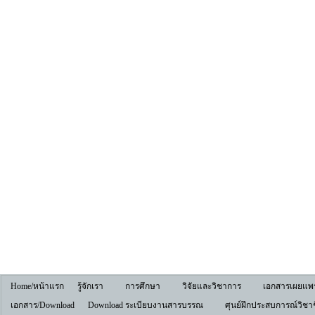
Home/หน้าแรก
รู้จักเรา
การศึกษา
วิจัยและวิชาการ
เอกสารเผยแพร
เอกสาร/Download
Download ระเบียบงานสารบรรณ
ศุนย์ฝึกประสบการณ์วิชาช