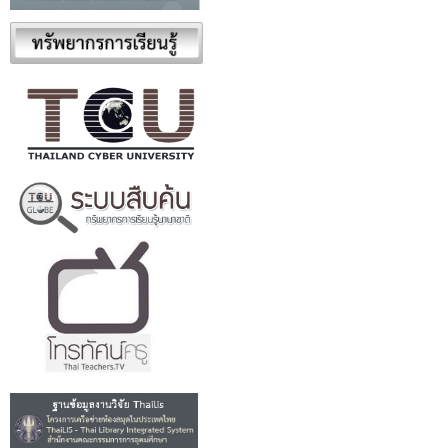
......